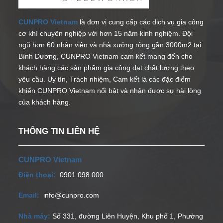
CUNPRO Vietnam
là đơn vị cung cấp các dịch vụ gia công
cơ khí chuyên nghiệp với hơn 15 năm kinh nghiệm. Đội
ngũ hơn 60 nhân viên và nhà xưởng rộng gần 3000m2 tại
Bình Dương, CUNPRO Vietnam cam kết mang đến cho
khách hàng các sản phẩm gia công đạt chất lượng theo
yêu cầu. Uy tín, Trách nhiệm, Cam kết là các đặc điểm
khiến CUNPRO Vietnam nổi bật và nhận được sự hài lòng
của khách hàng.
THÔNG TIN LIÊN HỆ
CUNPRO Vietnam
Điện thoại:
0901.098.000
Email:
info@cunpro.com
Nhà máy:
Số 331, đường Liên Huyện, Khu phố 1, Phường