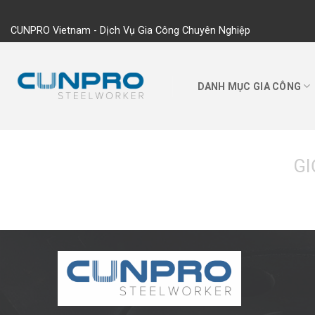
Skip
to
CUNPRO Vietnam - Dịch Vụ Gia Công Chuyên Nghiệp
content
DANH MỤC GIA CÔNG
GI