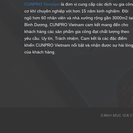
CUNPRO Vietnam
là đơn vị cung cấp các dịch vụ gia côn
cơ khí chuyên nghiệp với hơn 15 năm kinh nghiệm. Đội
ngũ hơn 60 nhân viên và nhà xưởng rộng gần 3000m2 tạ
Bình Dương, CUNPRO Vietnam cam kết mang đến cho
khách hàng các sản phẩm gia công đạt chất lượng theo
yêu cầu. Uy tín, Trách nhiệm, Cam kết là các đặc điểm
khiến CUNPRO Vietnam nổi bật và nhận được sự hài lòn
của khách hàng.
DANH MỤC GIA 