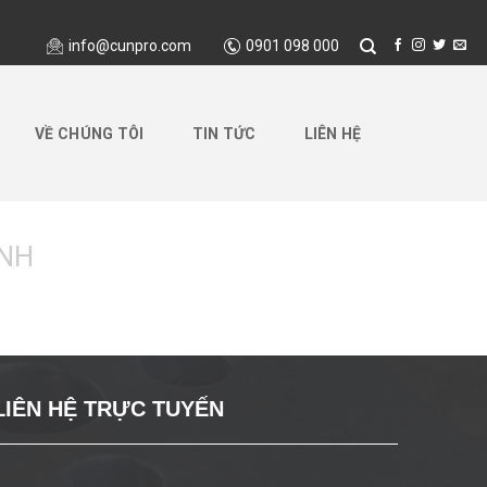
info@cunpro.com
0901 098 000
VỀ CHÚNG TÔI
TIN TỨC
LIÊN HỆ
NH
LIÊN HỆ TRỰC TUYẾN