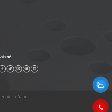
hia sẻ:
TIN TỨC
LIÊN HỆ