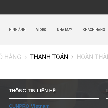
HÌNH ẢNH
VIDEO
NHÀ MÁY
KHÁCH HÀNG
Ỏ HÀNG
THANH TOÁN
HOÀN THÀ
THÔNG TIN LIÊN HỆ
CUNPRO Vietnam