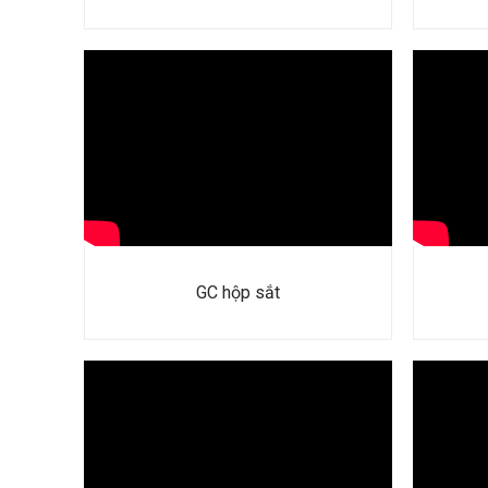
GC hộp sắt