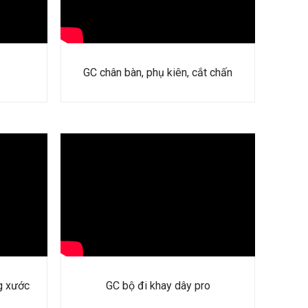
GC chân bàn, phụ kiên, cắt chấn
g xước
GC bộ đi khay dây pro