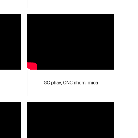
GC pháy, CNC nhôm, mica