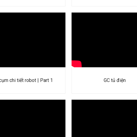
ụm chi tiết robot | Part 1
GC tủ điện