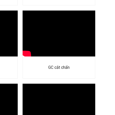
GC cắt chấn