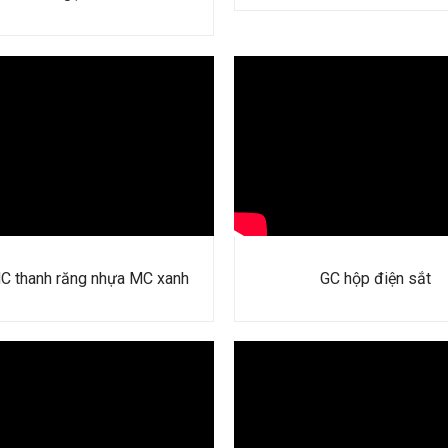
C thanh răng nhựa MC xanh
GC hộp điện sắt