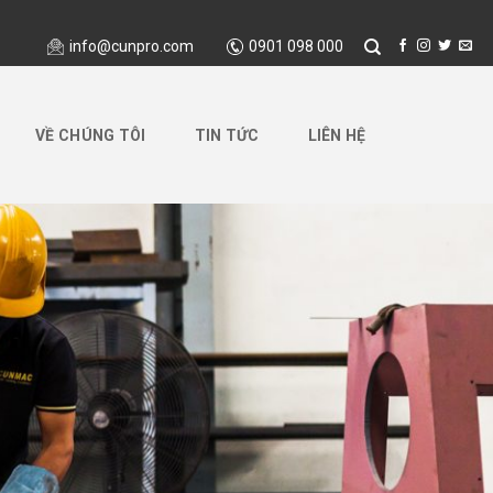
info@cunpro.com
0901 098 000
VỀ CHÚNG TÔI
TIN TỨC
LIÊN HỆ