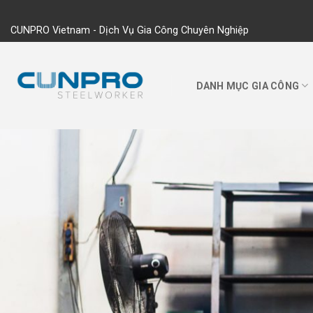
Skip
to
CUNPRO Vietnam - Dịch Vụ Gia Công Chuyên Nghiệp
content
DANH MỤC GIA CÔNG