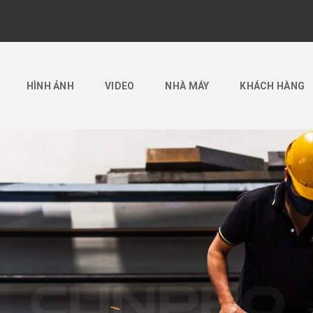
HÌNH ẢNH
VIDEO
NHÀ MÁY
KHÁCH HÀNG