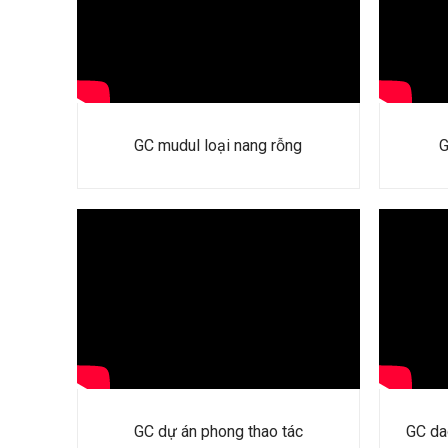
GC mudul loại nang rỗng
G
GC dự án phong thao tác
GC da