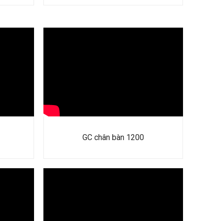
GC chân bàn 1200