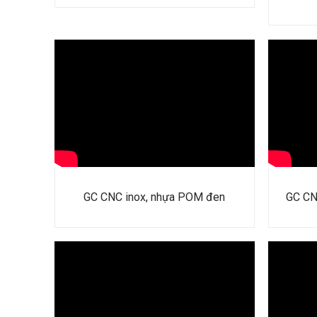
GC CNC inox, nhựa POM đen
GC CN