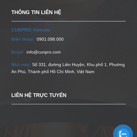
THÔNG TIN LIÊN HỆ
CUNPRO Vietnam
Điện thoại:
0901.098.000
Email:
info@cunpro.com
Nhà máy:
Số 331, đường Liên Huyện, Khu phố 1, Phường
An Phú, Thành phố Hồ Chí Minh, Việt Nam
LIÊN HỆ TRỰC TUYẾN