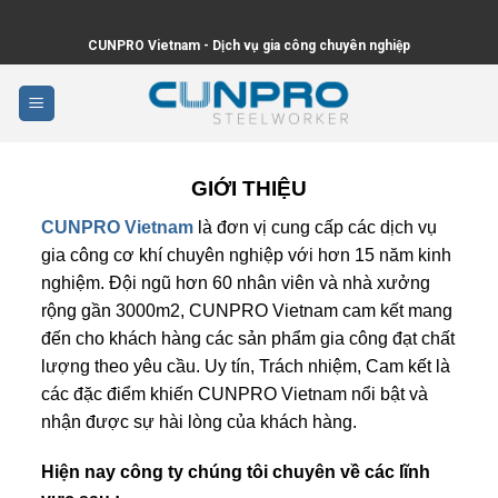
Skip
to
CUNPRO Vietnam - Dịch vụ gia công chuyên nghiệp
content
GIỚI THIỆU
CUNPRO Vietnam
là đơn vị cung cấp các dịch vụ
gia công cơ khí chuyên nghiệp với hơn 15 năm kinh
nghiệm. Đội ngũ hơn 60 nhân viên và nhà xưởng
rộng gần 3000m2, CUNPRO Vietnam cam kết mang
đến cho khách hàng các sản phẩm gia công đạt chất
lượng theo yêu cầu. Uy tín, Trách nhiệm, Cam kết là
các đặc điểm khiến CUNPRO Vietnam nổi bật và
nhận được sự hài lòng của khách hàng.
Hiện nay công ty chúng tôi chuyên về các lĩnh