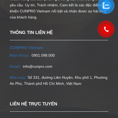
yêu cầu. Uy tín, Trách nhiệm, Cam kết là các đặc điểm
khiến CUNPRO Vietnam nổi bật và nhận được sự hài lòng
của khách hàng.
THÔNG TIN LIÊN HỆ
CUNPRO Vietnam
Điện thoại:
0901.098.000
Email:
info@cunpro.com
Nhà máy:
Số 331, đường Liên Huyện, Khu phố 1, Phường
An Phú, Thành phố Hồ Chí Minh, Việt Nam
LIÊN HỆ TRỰC TUYẾN