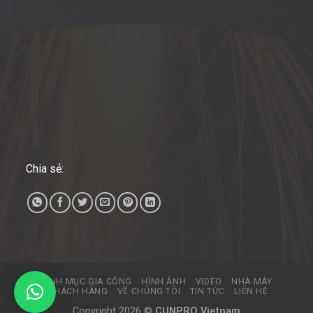
Chia sẻ:
DANH MỤC GIA CÔNG
HÌNH ẢNH
VIDEO
NHÀ MÁY
KHÁCH HÀNG
VỀ CHÚNG TÔI
TIN TỨC
LIÊN HỆ
Copyright 2026 ©
CUNPRO Vietnam