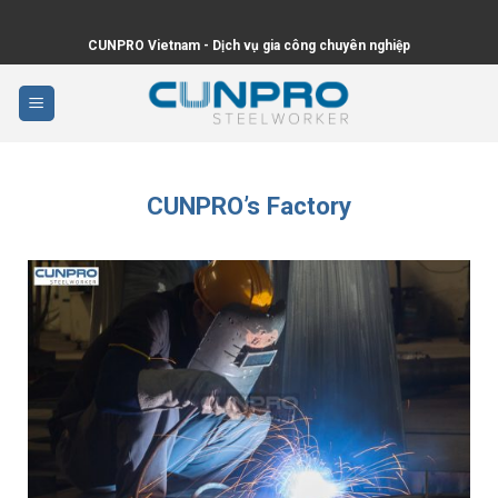
Skip
to
CUNPRO Vietnam - Dịch vụ gia công chuyên nghiệp
content
CUNPRO’s Factory