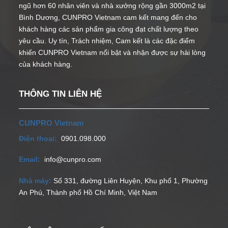
ngũ hơn 60 nhân viên và nhà xưởng rộng gần 3000m2 tại
Bình Dương, CUNPRO Vietnam cam kết mang đến cho
khách hàng các sản phẩm gia công đạt chất lượng theo
yêu cầu. Uy tín, Trách nhiệm, Cam kết là các đặc điểm
khiến CUNPRO Vietnam nổi bật và nhận được sự hài lòng
của khách hàng.
THÔNG TIN LIÊN HỆ
CUNPRO Vietnam
Điện thoại:
0901.098.000
Email:
info@cunpro.com
Nhà máy:
Số 331, đường Liên Huyện, Khu phố 1, Phường
An Phú, Thành phố Hồ Chí Minh, Việt Nam