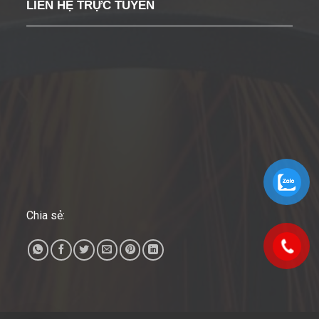
LIÊN HỆ TRỰC TUYẾN
Chia sẻ: