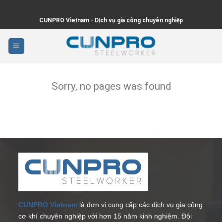
Skip
to
CUNPRO Vietnam - Dịch vụ gia công chuyên nghiệp
content
Sorry, no pages was found
CUNPRO Vietnam
là đơn vị cung cấp các dịch vụ gia công
cơ khí chuyên nghiệp với hơn 15 năm kinh nghiệm. Đội