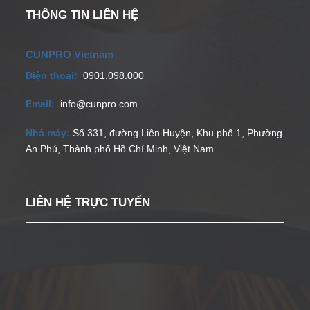
THÔNG TIN LIÊN HỆ
CUNPRO Vietnam
Điện thoại:
0901.098.000
Email:
info@cunpro.com
Nhà máy:
Số 331, đường Liên Huyện, Khu phố 1, Phường
An Phú, Thành phố Hồ Chí Minh, Việt Nam
LIÊN HỆ TRỰC TUYẾN