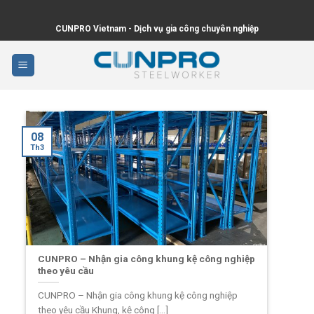
Skip
to
CUNPRO Vietnam - Dịch vụ gia công chuyên nghiệp
content
08
Th3
CUNPRO – Nhận gia công khung kệ công nghiệp
theo yêu cầu
CUNPRO – Nhận gia công khung kệ công nghiệp
theo yêu cầu Khung, kệ công [...]