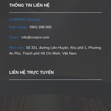
THÔNG TIN LIÊN HỆ
CUNPRO Vietnam
Điện thoại:
0901.098.000
Email:
info@cunpro.com
Nhà máy:
Số 331, đường Liên Huyện, Khu phố 1, Phường
An Phú, Thành phố Hồ Chí Minh, Việt Nam
LIÊN HỆ TRỰC TUYẾN