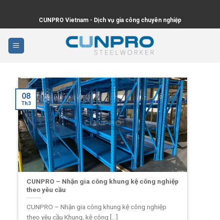
Skip
to
CUNPRO Vietnam - Dịch vụ gia công chuyên nghiệp
content
08
Th3
CUNPRO – Nhận gia công khung kệ công nghiệp
theo yêu cầu
CUNPRO – Nhận gia công khung kệ công nghiệp
theo yêu cầu Khung, kệ công [...]