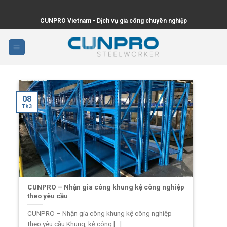
Skip
to
CUNPRO Vietnam - Dịch vụ gia công chuyên nghiệp
content
08
Th3
CUNPRO – Nhận gia công khung kệ công nghiệp
theo yêu cầu
CUNPRO – Nhận gia công khung kệ công nghiệp
theo yêu cầu Khung, kệ công [...]