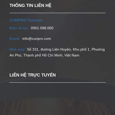
THÔNG TIN LIÊN HỆ
CUNPRO Vietnam
Điện thoại:
0901.098.000
Email:
info@cunpro.com
Nhà máy:
Số 331, đường Liên Huyện, Khu phố 1, Phường
An Phú, Thành phố Hồ Chí Minh, Việt Nam
LIÊN HỆ TRỰC TUYẾN