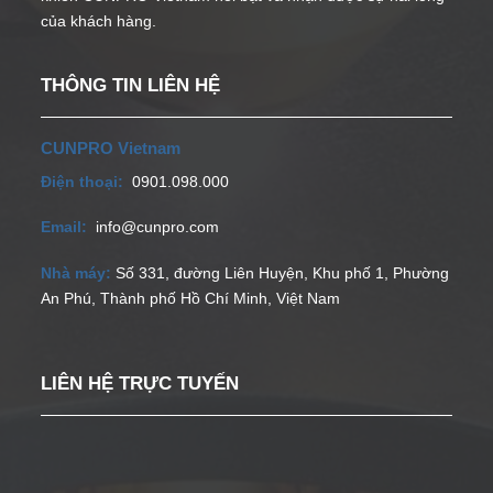
của khách hàng.
THÔNG TIN LIÊN HỆ
CUNPRO Vietnam
Điện thoại:
0901.098.000
Email:
info@cunpro.com
Nhà máy:
Số 331, đường Liên Huyện, Khu phố 1, Phường
An Phú, Thành phố Hồ Chí Minh, Việt Nam
LIÊN HỆ TRỰC TUYẾN