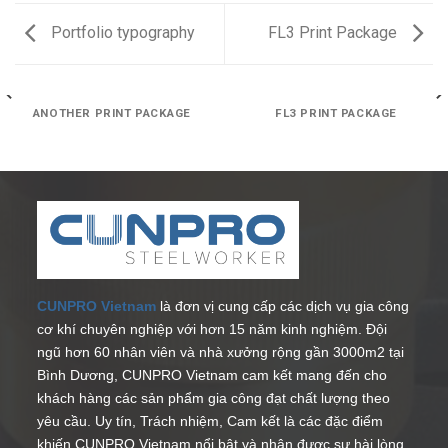
Portfolio typography
FL3 Print Package
ANOTHER PRINT PACKAGE
FL3 PRINT PACKAGE
CUNPRO Vietnam
là đơn vị cung cấp các dịch vụ gia công
cơ khí chuyên nghiệp với hơn 15 năm kinh nghiệm. Đội
ngũ hơn 60 nhân viên và nhà xưởng rộng gần 3000m2 tại
Bình Dương, CUNPRO Vietnam cam kết mang đến cho
khách hàng các sản phẩm gia công đạt chất lượng theo
yêu cầu. Uy tín, Trách nhiệm, Cam kết là các đặc điểm
khiến CUNPRO Vietnam nổi bật và nhận được sự hài lòng