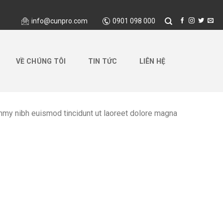
info@cunpro.com
0901 098 000
VỀ CHÚNG TÔI
TIN TỨC
LIÊN HỆ
mmy nibh euismod tincidunt ut laoreet dolore magna