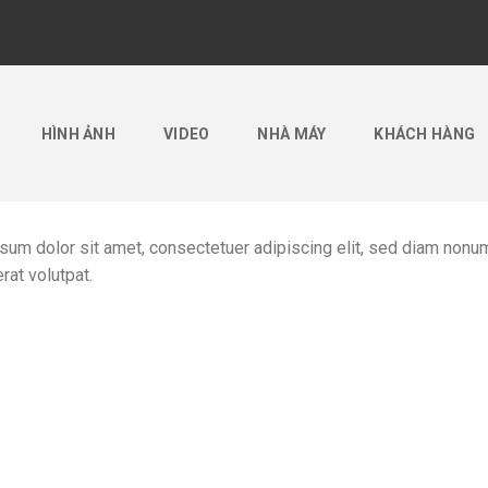
HÌNH ẢNH
VIDEO
NHÀ MÁY
KHÁCH HÀNG
sum dolor sit amet, consectetuer adipiscing elit, sed diam nonu
rat volutpat.