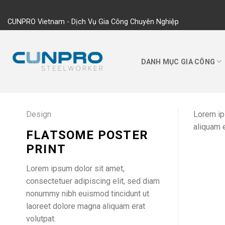
Skip
to
CUNPRO Vietnam - Dịch Vụ Gia Công Chuyên Nghiệp
content
DANH MỤC GIA CÔNG
Design
Lorem ip
aliquam e
FLATSOME POSTER
PRINT
Lorem ipsum dolor sit amet,
consectetuer adipiscing elit, sed diam
nonummy nibh euismod tincidunt ut
laoreet dolore magna aliquam erat
volutpat.