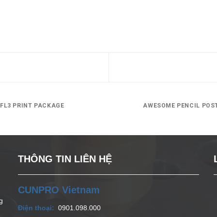
FL3 PRINT PACKAGE
AWESOME PENCIL POS
THÔNG TIN LIÊN HỆ
CUNPRO Vietnam
g
Điện thoại:
0901.098.000