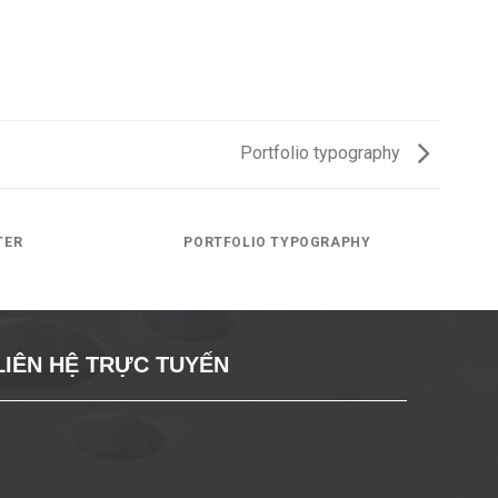
Portfolio typography
TER
PORTFOLIO TYPOGRAPHY
LIÊN HỆ TRỰC TUYẾN