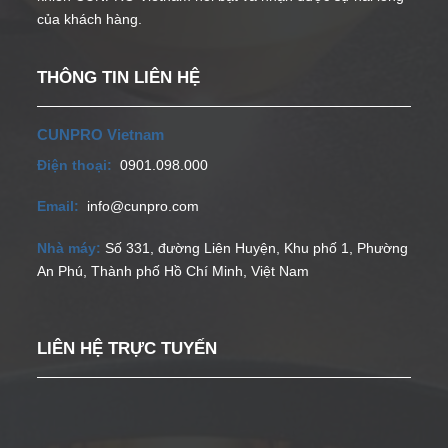
của khách hàng.
THÔNG TIN LIÊN HỆ
CUNPRO Vietnam
Điện thoại:
0901.098.000
Email:
info@cunpro.com
Nhà máy:
Số 331, đường Liên Huyện, Khu phố 1, Phường
An Phú, Thành phố Hồ Chí Minh, Việt Nam
LIÊN HỆ TRỰC TUYẾN