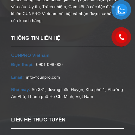
yêu cầu. Uy tín, Trách nhiệm, Cam kết là các đặc điểm
khiến CUNPRO Vietnam nổi bật và nhận được sự hài lòng
của khách hàng.
THÔNG TIN LIÊN HỆ
CUNPRO Vietnam
Điện thoại:
0901.098.000
Email:
info@cunpro.com
Nhà máy:
Số 331, đường Liên Huyện, Khu phố 1, Phường
An Phú, Thành phố Hồ Chí Minh, Việt Nam
LIÊN HỆ TRỰC TUYẾN