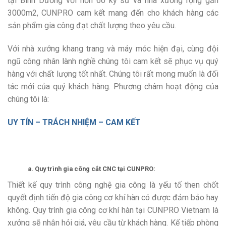
tại Bình Dương với hơn 60 kỹ sư và nhà xưởng rộng gần
3000m2, CUNPRO cam kết mang đến cho khách hàng các
sản phẩm gia công đạt chất lượng theo yêu cầu.
Với nhà xưởng khang trang và máy móc hiện đại, cùng đội
ngũ công nhân lành nghề chúng tôi cam kết sẽ phục vụ quý
hàng với chất lượng tốt nhất. Chúng tôi rất mong muốn là đối
tác mới của quý khách hàng. Phương châm hoạt động của
chúng tôi là:
UY TÍN – TRÁCH NHIỆM – CAM KẾT
a. Quy trình
gia công cắt CNC
tại CUNPRO:
Thiết kế quy trình công nghệ gia công là yếu tố then chốt
quyết định tiến độ gia công cơ khí hàn có được đảm bảo hay
không.
Quy trình gia công cơ khí hàn tại CUNPRO Vietnam là
xưởng sẽ nhận hỏi giá, yêu cầu từ khách hàng. Kế tiếp phòng