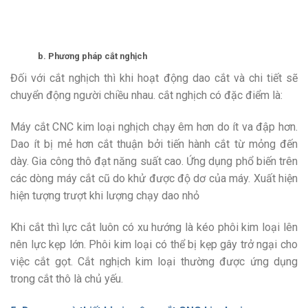
b. Phương pháp cắt nghịch
Đối với cắt nghịch thì khi hoạt động dao cắt và chi tiết sẽ
chuyển động người chiều nhau. cắt nghịch có đặc điểm là:
Máy cắt CNC kim loại nghịch chạy êm hơn do ít va đập hơn.
Dao ít bị mẻ hơn cắt thuận bởi tiến hành cắt từ mỏng đến
dày. Gia công thô đạt năng suất cao. Ứng dụng phổ biến trên
các dòng máy cắt cũ do khử được độ dơ của máy. Xuất hiện
hiện tượng trượt khi lượng chạy dao nhỏ
Khi cắt thì lực cắt luôn có xu hướng là kéo phôi kim loại lên
nên lực kẹp lớn. Phôi kim loại có thể bị kẹp gây trở ngại cho
việc cắt gọt. Cắt nghịch kim loại thường được ứng dụng
trong cắt thô là chủ yếu.