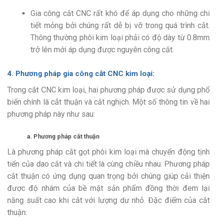
Gia công cắt CNC
rất khó để áp dụng cho những chi
tiết mỏng bởi chúng rất dễ bị vỡ trong quá trình cắt.
Thông thường phôi kim loại phải có độ dày từ 0.8mm
trở lên mới áp dụng được nguyên công cắt.
4. Phương pháp
gia công cắt CNC
kim loại:
Trong cắt CNC kim loại, hai phương pháp được sử dụng phổ
biến chính là cắt thuận và cắt nghịch. Một số thông tin về hai
phương pháp này như sau:
a. Phương pháp cắt thuận
Là phương pháp cắt gọt phôi kim loại mà chuyển động tịnh
tiến của dao cắt và chi tiết là cùng chiều nhau. Phương pháp
cắt thuận có ứng dụng quan trọng bởi chúng giúp cải thiện
được độ nhám của bề mặt sản phẩm đồng thời đem lại
năng suất cao khi cắt với lượng dư nhỏ. Đặc điểm của cắt
thuận: