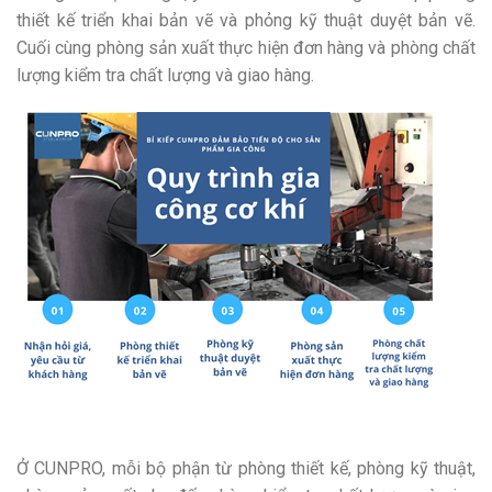
thiết kế triển khai bản vẽ và phỏng kỹ thuật duyệt bản vẽ.
Cuối cùng phòng sản xuất thực hiện đơn hàng và phòng chất
lượng kiểm tra chất lượng và giao hàng.
Ở CUNPRO, mỗi bộ phận từ phòng thiết kế, phòng kỹ thuật,