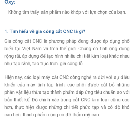
Oxy:
Không tìm thấy sản phẩm nào khớp với lựa chọn của bạn.
1. Tìm hiểu về gia công cắt CNC là gì?
Gia công cắt CNC là phương pháp đang được áp dụng phổ
biến tại Việt Nam và trên thế giới. Chúng có tính ứng dụng
rộng rãi, áp dụng để tạo hình nhiều chi tiết kim loại khác nhau
như tạo rãnh, tạo trục trơn, gia công lỗ…
Hiện nay, các loại máy cắt CNC công nghệ ra đời với sự điều
khiển của máy tính lập trình, các phôi được cắt bỏ những
phần vật liệu thừa tạo thành phẩm đáp ứng tiêu chuẩn so với
bản thiết kế. Độ chính xác trong cắt CNC kim loại cũng cao
hơn, thực hiện được những chi tiết phức tạp và có độ khó
cao hơn, thành phẩm cũng có độ thẩm mỹ cao.