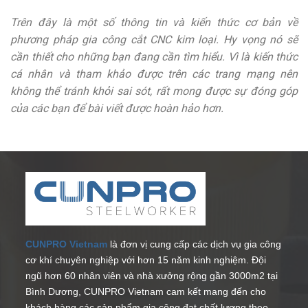
Trên đây là một số thông tin và kiến thức cơ bản về
phương pháp
gia công cắt CNC
kim loại. Hy vọng nó sẽ
cần thiết cho những bạn đang cần tìm hiểu. Vì là kiến thức
cá nhân và tham khảo được trên các trang mạng nên
không thể tránh khỏi sai sót, rất mong được sự đóng góp
của các bạn để bài viết được hoàn hảo hơn.
CUNPRO Vietnam
là đơn vị cung cấp các dịch vụ gia công
cơ khí chuyên nghiệp với hơn 15 năm kinh nghiệm. Đội
ngũ hơn 60 nhân viên và nhà xưởng rộng gần 3000m2 tại
Bình Dương, CUNPRO Vietnam cam kết mang đến cho
khách hàng các sản phẩm gia công đạt chất lượng theo