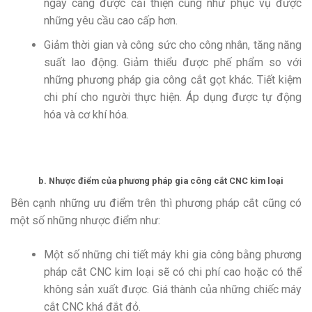
ngày càng được cải thiện cũng như phục vụ được
những yêu cầu cao cấp hơn.
Giảm thời gian và công sức cho công nhân, tăng năng
suất lao động. Giảm thiểu được phế phẩm so với
những phương pháp gia công cắt gọt khác. Tiết kiệm
chi phí cho người thực hiện. Áp dụng được tự động
hóa và cơ khí hóa.
b. Nhược điểm của phương pháp
gia công cắt CNC
kim loại
Bên cạnh những ưu điểm trên thì phương pháp cắt cũng có
một số những nhược điểm như:
Một số những chi tiết máy khi gia công bằng phương
pháp cắt CNC kim loại sẽ có chi phí cao hoặc có thể
không sản xuất được. Giá thành của những chiếc máy
cắt CNC khá đắt đỏ.