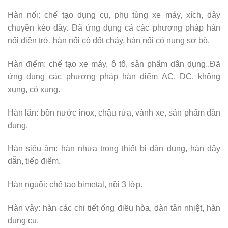
Hàn nối: chế tạo dụng cụ, phụ tùng xe máy, xích, dây
chuyền kéo dây. Đã ứng dụng cả các phương pháp hàn
nối điện trở, hàn nối có đốt chảy, hàn nối có nung sơ bộ.
Hàn điểm: chế tạo xe máy, ô tô, sản phẩm dân dụng..Đã
ứng dụng các phương pháp hàn điểm AC, DC, không
xung, có xung.
Hàn lăn: bồn nước inox, chậu rửa, vành xe, sản phẩm dân
dụng.
Hàn siêu âm: hàn nhựa trong thiết bị dân dụng, hàn dây
dẫn, tiếp điểm.
Hàn nguội: chế tạo bimetal, nồi 3 lớp.
Hàn vảy: hàn các chi tiết ống điều hòa, dàn tản nhiệt, hàn
dụng cụ.