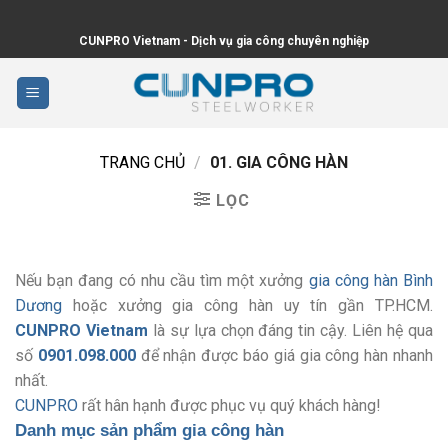
Skip
to
CUNPRO Vietnam - Dịch vụ gia công chuyên nghiệp
content
TRANG CHỦ
/
01. GIA CÔNG HÀN
LỌC
Nếu bạn đang có nhu cầu tìm một xưởng
gia công hàn Bình
Dương
hoặc xưởng gia công hàn uy tín gần TP.HCM.
CUNPRO Vietnam
là sự lựa chọn đáng tin cậy. Liên hệ qua
số
0901.098.000
để nhận được báo giá gia công hàn nhanh
nhất.
CUNPRO
rất hân hạnh được phục vụ quý khách hàng!
Danh mục sản phẩm gia công hàn