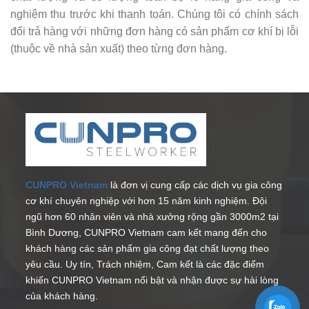
nghiệm thu trước khi thanh toán. Chúng tôi có chính sách
đổi trả hàng với những đơn hàng có sản phẩm cơ khí bị lỗi
(thuộc về nhà sản xuất) theo từng đơn hàng.
CUNPRO Vietnam
là đơn vị cung cấp các dịch vụ gia công
cơ khí chuyên nghiệp với hơn 15 năm kinh nghiệm. Đội
ngũ hơn 60 nhân viên và nhà xưởng rộng gần 3000m2 tại
Bình Dương, CUNPRO Vietnam cam kết mang đến cho
khách hàng các sản phẩm gia công đạt chất lượng theo
yêu cầu. Uy tín, Trách nhiệm, Cam kết là các đặc điểm
khiến CUNPRO Vietnam nổi bật và nhận được sự hài lòng
của khách hàng.