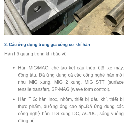
3. Các ứng dụng trong
gia công cơ khí hàn
Hàn hồ quang trong khí bảo vệ
Hàn MIG/MAG: chế tạo kết cấu thép, ôtô, xe máy,
đóng tàu. Đã ứng dụng cả các công nghệ hàn mới
như MIG xung, MIG 2 xung, MIG STT (surface
tensile transfer), SP-MAG (wave form control).
Hàn TIG: hàn inox, nhôm, thiết bị dầu khí, thiết bị
thực phẩm, đường ống cao áp..Đã ứng dụng các
công nghệ hàn TIG xung DC, AC/DC, sóng vuông
đồng bộ.