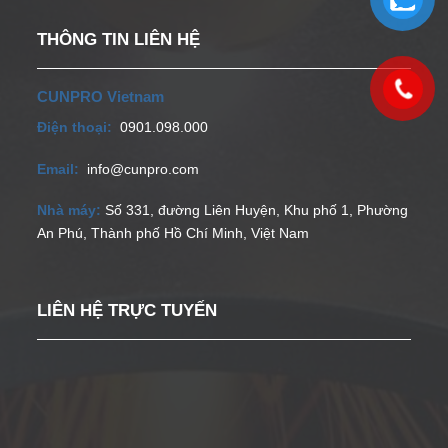
THÔNG TIN LIÊN HỆ
CUNPRO Vietnam
Điện thoại:
0901.098.000
Email:
info@cunpro.com
Nhà máy:
Số 331, đường Liên Huyện, Khu phố 1, Phường
An Phú, Thành phố Hồ Chí Minh, Việt Nam
LIÊN HỆ TRỰC TUYẾN