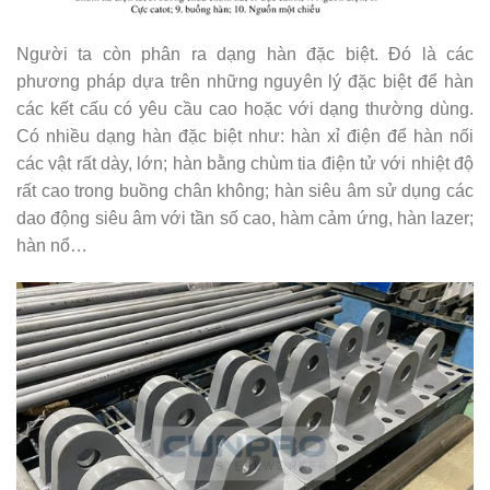
Người ta còn phân ra dạng hàn đặc biệt. Đó là các
phương pháp dựa trên những nguyên lý đặc biệt để hàn
các kết cấu có yêu cầu cao hoặc với dạng thường dùng.
Có nhiều dạng hàn đặc biệt như: hàn xỉ điện để hàn nối
các vật rất dày, lớn; hàn bằng chùm tia điện tử với nhiệt độ
rất cao trong buồng chân không; hàn siêu âm sử dụng các
dao động siêu âm với tần số cao, hàm cảm ứng, hàn lazer;
hàn nổ…