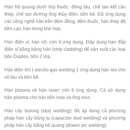
Hàn hồ quang dưới lớp thuốc: đóng tàu, chế tạo kết cấu
thép, chế tạo đường ống thủy điện, bồn bể. Đã ứng dụng
các công nghệ hàn trên đệm đồng, đệm thuốc, hàn thép độ
bền cao, hàn trong khe hẹp.
Hàn điện xỉ, hàn nổ: còn ít ứng dụng. Đấp dụng hàn đắp
điện xỉ bằng băng hàn (strip cladding) để sản xuất các loại
bồn Duplex, bồn 2 lớp.
Hàn điện khí ( electro-gas welding ): ứng dụng hàn leo cho
vỏ tàu và bồn bể.
Hàn plasma và hàn laser: còn ít ứng dụng. Có sử dụng
hàn plasma cho hàn bồn inox và ống inox.
Hàn cấy bulong (stud welding): đã áp dụng cả phương
pháp hàn cấy bằng tụ (capacitor stud welding) và phương
pháp hàn cấy bằng hồ quang (drawn arc welding).