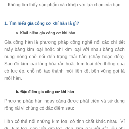
Không tìm thấy sản phẩm nào khớp với lựa chọn của bạn.
1. Tìm hiểu
gia công cơ khí hàn là gì?
a. Khái niệm gia công cơ khí hàn
Gia công hàn là phương pháp công nghệ nối các chi tiết
máy bằng kim loại hoặc phi kim loại với nhau bằng cách
nung nóng chỗ nối đến trạng thái hàn (chảy hoặc dẻo).
Sau đó kim loại lỏng hóa rắn hoặc kim loại dẻo thông qua
có lực ép, chỗ nối tạo thành mối liên kết bền vững gọi là
mối hàn.
b. Đặc điểm
gia công cơ khí hàn
Phương pháp hàn ngày càng được phát triển và sử dụng
rộng rãi vì chúng có đặc điểm sau:
Hàn có thể nối những kim loại có tính chất khác nhau. Ví
dụ, kim loại đen với kim loại đen, kim loại với vật liệu phi