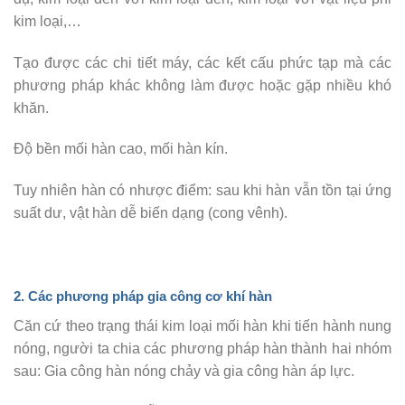
kim loại,…
Tạo được các chi tiết máy, các kết cấu phức tạp mà các
phương pháp khác không làm được hoặc gặp nhiều khó
khăn.
Độ bền mối hàn cao, mối hàn kín.
Tuy nhiên hàn có nhược điểm: sau khi hàn vẫn tồn tại ứng
suất dư, vật hàn dễ biến dạng (cong vênh).
2. Các phương pháp
gia công cơ khí hàn
Căn cứ theo trạng thái kim loại mối hàn khi tiến hành nung
nóng, người ta chia các phương pháp hàn thành hai nhóm
sau: Gia công hàn nóng chảy và gia công hàn áp lực.