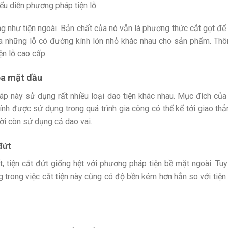
ểu diễn phương pháp tiện lỗ
ng như tiện ngoài. Bản chất của nó vẫn là phương thức cắt gọt để
a những lỗ có đường kính lớn nhỏ khác nhau cho sản phẩm. Thô
ện lỗ cao cấp.
ỏa mặt dầu
p này sử dụng rất nhiều loại dao tiện khác nhau. Mục đích củ
hính được sử dụng trong quá trình gia công có thể kể tới giao t
ời còn sử dụng cả dao vai.
đứt
t, tiện cắt đứt giống hệt với phương pháp tiện bề mặt ngoài. Tu
 trong việc cắt tiện này cũng có độ bền kém hơn hẳn so với tiệ