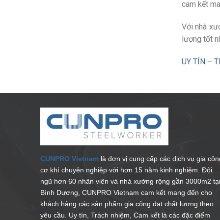
cam kết ma
Với nhà xư
lượng tốt n
UY TÍN – 
CUNPRO Vietnam
là đơn vị cung cấp các dịch vụ gia côn
cơ khí chuyên nghiệp với hơn 15 năm kinh nghiệm. Đội
ngũ hơn 60 nhân viên và nhà xưởng rộng gần 3000m2 tạ
Bình Dương, CUNPRO Vietnam cam kết mang đến cho
khách hàng các sản phẩm gia công đạt chất lượng theo
yêu cầu. Uy tín, Trách nhiệm, Cam kết là các đặc điểm