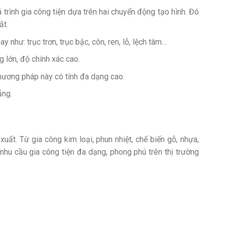
 trình gia công tiện dựa trên hai chuyển động tạo hình. Đó
ắt.
như: trục trơn, trục bậc, côn, ren, lỗ, lệch tâm…
g lớn, độ chính xác cao.
phương pháp này có tính đa dạng cao.
ẳng.
uất. Từ gia công kim loại, phun nhiệt, chế biến gỗ, nhựa,
hu cầu gia công tiện đa dạng, phong phú trên thị trường