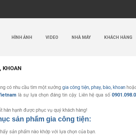
HÌNH ẢNH
VIDEO
NHÀ MÁY
KHÁCH HÀNG
̀O, KHOAN
ng có nhu cầu tìm một xưởng
gia công tiện, phay, bào, khoan
hoặc
Vietnam
là sự lựa chọn đáng tin cậy. Liên hệ qua số
0901.098.
t hân hạnh được phục vụ quý khách hàng!
ục sản phẩm gia công tiện:
thấy sản phẩm nào khớp với lựa chọn của bạn.