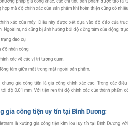
phương pháp gia công khác, các chi tiết, sản phẩm được tạo ra từ 
 hợp mà độ chính xác của sản phẩm khi hoàn thiện cũng có nhiều 
hính xác của máy: Điều này được xét dựa vào độ đảo của trục
h. Ngoài ra, nó cũng bị ảnh hưởng bởi độ đồng tâm của động, trục
 trạng dao cụ.
h độ nhân công.
hính xác về các vị trí tương quan.
ồng tâm giữa mặt trong mặt ngoài sản phẩm.
 chung gia công tiện là gia công chính xác cao. Trong các điều
tới độ 0,01 mm. Với tiện ren thì độ chính xác của thành phẩm có
g gia công tiện uy tín tại Bình Dương:
tnam là xưởng gia công tiện kim loại uy tín tại Bình Dương 