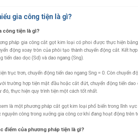
iểu gia công tiện là gì?
a công tiện là gì?
ương pháp gia công cắt gọt kim loại có phoi được thực hiện bằ
uyển động xoay tròn của phôi tạo thành chuyển động cắt. Kết hợp
g tiến dao dọc (Sd) và dao ngang (Sng).
tiện trục trơn, chuyển động tiến dao ngang Sng = 0. Còn chuyển đ
với trường hợp tiện mặt đầu hoặc cắt đứt, chuyển động tiến dao
ừ đó, thực hiện quy trình tiện một cách tốt nhất.
em là một phương pháp cắt gọt kim loại phổ biến trong lĩnh vực 
 nguyên công trong xưởng gia công cơ khí đang hoạt động trên to
ặc điểm của phương pháp tiện là gì?