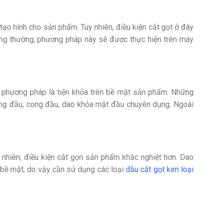
 tạo hình cho sản phẩm. Tuy nhiên, điều kiện cắt gọt ở đây
ng thường, phương pháp này sẽ được thực hiện trên máy
a phương pháp là tiện khỏa trên bề mặt sản phẩm. Những
hẳng đầu, cong đầu, dao khỏa mặt đầu chuyên dụng. Ngoài
y nhiên, điều kiện cắt gọn sản phẩm khắc nghiệt hơn. Dao
n bề mặt, do vậy cần sử dụng các loại
dầu cắt gọt kim loại