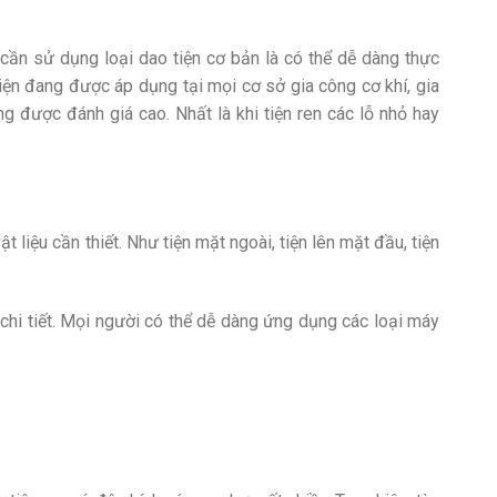
cần sử dụng loại dao tiện cơ bản là có thể dễ dàng thực
iện đang được áp dụng tại mọi cơ sở gia công cơ khí, gia
ông được đánh giá cao. Nhất là khi tiện ren các lỗ nhỏ hay
t liệu cần thiết. Như tiện mặt ngoài, tiện lên mặt đầu, tiện
hi tiết. Mọi người có thể dễ dàng ứng dụng các loại máy