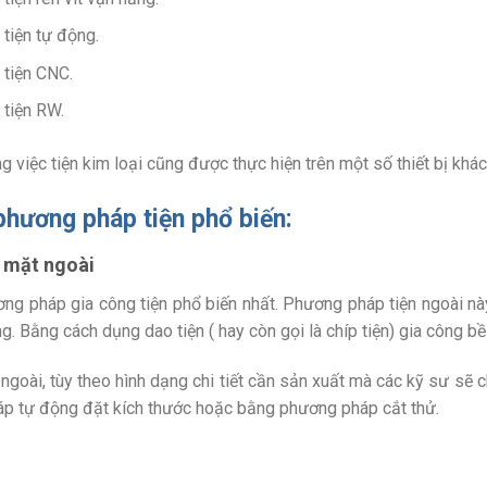
tiện tự động.
tiện CNC.
tiện RW.
ng việc tiện kim loại cũng được thực hiện trên một số thiết bị kh
phương pháp tiện phổ biến:
ụ mặt ngoài
ng pháp gia công tiện phổ biến nhất. Phương pháp tiện ngoài này d
ộng. Bằng cách dụng dao tiện ( hay còn gọi là chíp tiện) gia công
ụ ngoài, tùy theo hình dạng chi tiết cần sản xuất mà các kỹ sư s
p tự động đặt kích thước hoặc bằng phương pháp cắt thử.