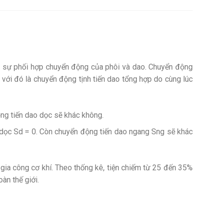
ng sự phối hợp chuyển động của phôi và dao. Chuyển động
 với đó là chuyển động tịnh tiến dao tổng hợp do cùng lúc
ộng tiến dao dọc sẽ khác không.
 dọc Sd = 0. Còn chuyển động tiến dao ngang Sng sẽ khác
gia công cơ khí. Theo thống kê, tiện chiếm từ 25 đến 35%
àn thế giới.