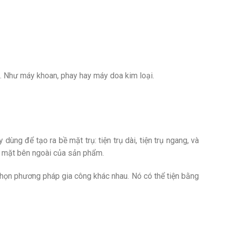
ác. Như máy khoan, phay hay máy doa kim loại.
ùng để tạo ra bề mặt trụ: tiện trụ dài, tiện trụ ngang, và
 bề mặt bên ngoài của sản phẩm.
ẽ chọn phương pháp gia công khác nhau. Nó có thể tiện bằng