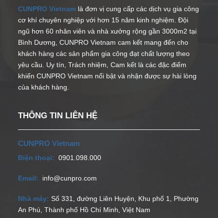
CUNPRO Vietnam
là đơn vị cung cấp các dịch vụ gia công
cơ khí chuyên nghiệp với hơn 15 năm kinh nghiệm. Đội
ngũ hơn 60 nhân viên và nhà xưởng rộng gần 3000m2 tại
Bình Dương, CUNPRO Vietnam cam kết mang đến cho
khách hàng các sản phẩm gia công đạt chất lượng theo
yêu cầu. Uy tín, Trách nhiệm, Cam kết là các đặc điểm
khiến CUNPRO Vietnam nổi bật và nhận được sự hài lòng
của khách hàng.
THÔNG TIN LIÊN HỆ
CUNPRO Vietnam
Điện thoại:
0901.098.000
Email:
info@cunpro.com
Nhà máy:
Số 331, đường Liên Huyện, Khu phố 1, Phường
An Phú, Thành phố Hồ Chí Minh, Việt Nam