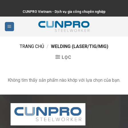
Skip
to
CUNPRO Vietnam - Dịch vụ gia công chuyên nghiệp
content
TRANG CHỦ
/
WELDING (LASER/TIG/MIG)
LỌC
Không tìm thấy sản phẩm nào khớp với lựa chọn của bạn.