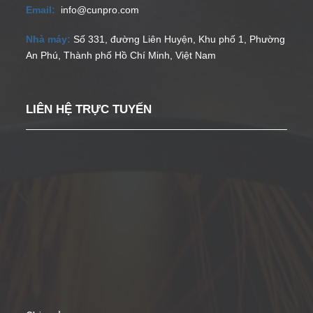
Email:
info@cunpro.com
Nhà máy:
Số 331, đường Liên Huyện, Khu phố 1, Phường
An Phú, Thành phố Hồ Chí Minh, Việt Nam
LIÊN HỆ TRỰC TUYẾN