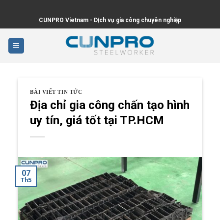
Skip
to
CUNPRO Vietnam - Dịch vụ gia công chuyên nghiệp
content
BÀI VIẾT TIN TỨC
Địa chỉ gia công chấn tạo hình
uy tín, giá tốt tại TP.HCM
07
Th5