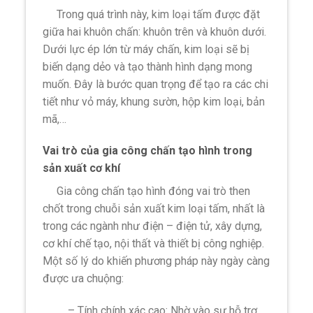
Trong quá trình này, kim loại tấm được đặt
giữa hai khuôn chấn: khuôn trên và khuôn dưới.
Dưới lực ép lớn từ máy chấn, kim loại sẽ bị
biến dạng dẻo và tạo thành hình dạng mong
muốn. Đây là bước quan trọng để tạo ra các chi
tiết như vỏ máy, khung sườn, hộp kim loại, bản
mã,…
Vai trò của gia công chấn tạo hình trong
sản xuất cơ khí
Gia công chấn tạo hình đóng vai trò then
chốt trong chuỗi sản xuất kim loại tấm, nhất là
trong các ngành như điện – điện tử, xây dựng,
cơ khí chế tạo, nội thất và thiết bị công nghiệp.
Một số lý do khiến phương pháp này ngày càng
được ưa chuộng:
– Tính chính xác cao: Nhờ vào sự hỗ trợ