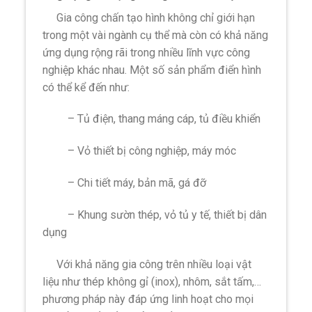
Gia công chấn tạo hình không chỉ giới hạn
trong một vài ngành cụ thể mà còn có khả năng
ứng dụng rộng rãi trong nhiều lĩnh vực công
nghiệp khác nhau. Một số sản phẩm điển hình
có thể kể đến như:
– Tủ điện, thang máng cáp, tủ điều khiển
– Vỏ thiết bị công nghiệp, máy móc
– Chi tiết máy, bản mã, gá đỡ
– Khung sườn thép, vỏ tủ y tế, thiết bị dân
dụng
Với khả năng gia công trên nhiều loại vật
liệu như thép không gỉ (inox), nhôm, sắt tấm,…
phương pháp này đáp ứng linh hoạt cho mọi