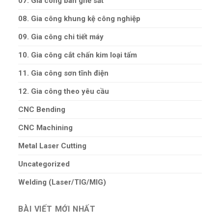
07. Gia công bàn ghế sắt
08. Gia công khung kệ công nghiệp
09. Gia công chi tiết máy
10. Gia công cắt chấn kim loại tấm
11. Gia công sơn tĩnh điện
12. Gia công theo yêu cầu
CNC Bending
CNC Machining
Metal Laser Cutting
Uncategorized
Welding (Laser/TIG/MIG)
BÀI VIẾT MỚI NHẤT