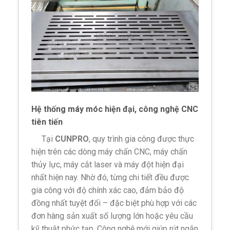
Hệ thống máy móc hiện đại, công nghệ CNC
tiên tiến
Tại
CUNPRO
, quy trình gia công được thực
hiện trên các dòng máy chấn CNC, máy chấn
thủy lực, máy cắt laser và máy đột hiện đại
nhất hiện nay. Nhờ đó, từng chi tiết đều được
gia công với độ chính xác cao, đảm bảo độ
đồng nhất tuyệt đối – đặc biệt phù hợp với các
đơn hàng sản xuất số lượng lớn hoặc yêu cầu
kỹ thuật phức tạp. Công nghệ mới giúp rút ngắn