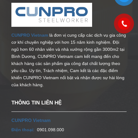
CUNPRO Vietnam
là đơn vị cung cấp các dịch vụ gia công
cơ khí chuyên nghiệp với hơn 15 năm kinh nghiệm. Đội
ngũ hơn 60 nhân viên và nhà xưởng rộng gần 3000m2 tại
Bình Dương, CUNPRO Vietnam cam kết mang đến cho
khách hàng các sản phẩm gia công đạt chất lượng theo
yêu cầu. Uy tín, Trách nhiệm, Cam kết là các đặc điểm
khiến CUNPRO Vietnam nổi bật và nhận được sự hài lòng
của khách hàng.
THÔNG TIN LIÊN HỆ
CUNPRO Vietnam
Điện thoại:
0901.098.000