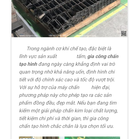
Trong ngành cơ khí chế tạo, đặc biệt là
lĩnh vực sản xuất
kim loại
tấm,
gia công chấn
tạo hình
đang ngày càng khẳng định vai trò
quan trọng nhờ khả năng uốn, định hình chi
tiết với độ chính xác cao và tốc độ vượt trội.
Với sự hỗ trợ của máy chấn
CNC
hiện đại,
phương pháp này cho phép tạo ra các sản
phẩm đồng đều, đẹp mắt. Nếu bạn đang tìm
kiếm một giải pháp chấn kim loại chất lượng,
tiết kiệm chi phí và thời gian, thì gia công
chấn tạo hình chắc chắn là lựa chọn tối ưu.