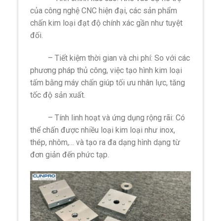
của công nghệ CNC hiện đại, các sản phẩm
chấn kim loại đạt độ chính xác gần như tuyệt
đối.
– Tiết kiệm thời gian và chi phí: So với các
phương pháp thủ công, việc tạo hình kim loại
tấm bằng máy chấn giúp tối ưu nhân lực, tăng
tốc độ sản xuất.
– Tính linh hoạt và ứng dụng rộng rãi: Có
thể chấn được nhiều loại kim loại như inox,
thép, nhôm,… và tạo ra đa dạng hình dạng từ
đơn giản đến phức tạp.