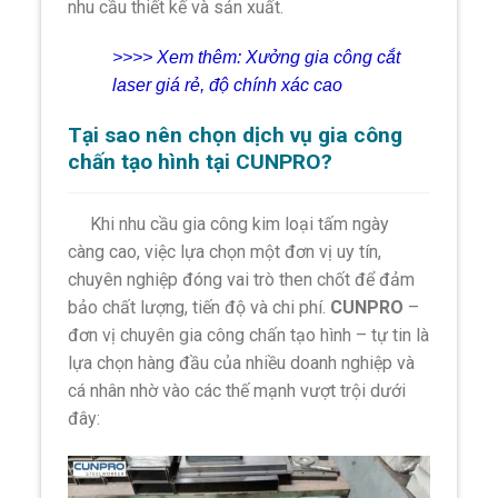
nhu cầu thiết kế và sản xuất.
>>>> Xem thêm:
Xưởng gia công cắt
laser giá rẻ, độ chính xác cao
Tại sao nên chọn dịch vụ gia công
chấn tạo hình tại CUNPRO?
Khi nhu cầu gia công kim loại tấm ngày
càng cao, việc lựa chọn một đơn vị uy tín,
chuyên nghiệp đóng vai trò then chốt để đảm
bảo chất lượng, tiến độ và chi phí.
CUNPRO
–
đơn vị chuyên gia công chấn tạo hình – tự tin là
lựa chọn hàng đầu của nhiều doanh nghiệp và
cá nhân nhờ vào các thế mạnh vượt trội dưới
đây: