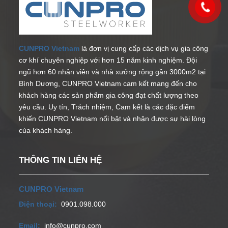
CUNPRO Vietnam
là đơn vị cung cấp các dịch vụ gia công
cơ khí chuyên nghiệp với hơn 15 năm kinh nghiệm. Đội
ngũ hơn 60 nhân viên và nhà xưởng rộng gần 3000m2 tại
Bình Dương, CUNPRO Vietnam cam kết mang đến cho
khách hàng các sản phẩm gia công đạt chất lượng theo
yêu cầu. Uy tín, Trách nhiệm, Cam kết là các đặc điểm
khiến CUNPRO Vietnam nổi bật và nhận được sự hài lòng
của khách hàng.
THÔNG TIN LIÊN HỆ
CUNPRO Vietnam
Điện thoại:
0901.098.000
Email:
info@cunpro.com