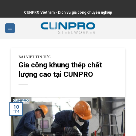
Skip
to
CUNPRO Vietnam - Dịch vụ gia công chuyên nghiệp
content
BÀI VIẾT TIN TỨC
Gia công khung thép chất
lượng cao tại CUNPRO
10
Th4