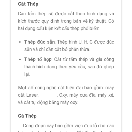
Cắt Thép
Các tấm thép sẽ được cắt theo hình dạng và
kích thước quy định trong bản vẽ kỹ thuật. Có
hai dạng cấu kiện kết cấu thép phổ biến:
Thép đúc sẵn
: Thép hình U, H, C được đúc
sẵn và chỉ cần cắt bỏ phần thừa.
Thép tổ hợp
: Cắt từ tấm thép và gia công
thành hình dạng theo yêu cầu, sau đó ghép
lại.
Một số công nghệ cắt hiện đại bao gồm: máy
cắt Laser,
Plasma
, Oxy, máy cưa đĩa, máy xẻ,
và cắt tự động bằng máy oxy.
Gá Thép
Công đoạn này bao gồm việc đục lỗ cho các