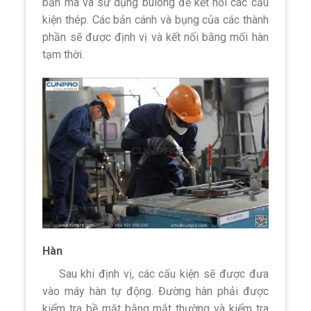
bản mã và sử dụng bulong để kết nối các cấu
kiện thép. Các bản cánh và bụng của các thành
phần sẽ được định vị và kết nối bằng mối hàn
tạm thời.
Hàn
Sau khi định vị, các cấu kiện sẽ được đưa
vào máy hàn tự động. Đường hàn phải được
kiểm tra bề mặt bằng mắt thường và kiểm tra