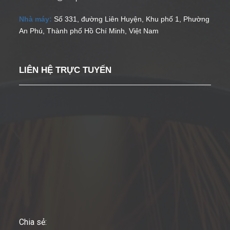
Nhà máy:
Số 331, đường Liên Huyện, Khu phố 1, Phường
An Phú, Thành phố Hồ Chí Minh, Việt Nam
LIÊN HỆ TRỰC TUYẾN
Chia sẻ: