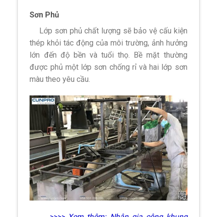
Sơn Phủ
Lớp sơn phủ chất lượng sẽ bảo vệ cấu kiện
thép khỏi tác động của môi trường, ảnh hưởng
lớn đến độ bền và tuổi thọ. Bề mặt thường
được phủ một lớp sơn chống rỉ và hai lớp sơn
màu theo yêu cầu.
>>>> Xem thêm:
Nhận gia công khung