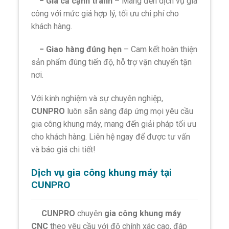
− Giá cả cạnh tranh
– Mang đến dịch vụ gia
công với mức giá hợp lý, tối ưu chi phí cho
khách hàng.
− Giao hàng đúng hẹn
– Cam kết hoàn thiện
sản phẩm đúng tiến độ, hỗ trợ vận chuyển tận
nơi.
Với kinh nghiệm và sự chuyên nghiệp,
CUNPRO
luôn sẵn sàng đáp ứng mọi yêu cầu
gia công khung máy, mang đến giải pháp tối ưu
cho khách hàng. Liên hệ ngay để được tư vấn
và báo giá chi tiết!
Dịch vụ gia công khung máy tại
CUNPRO
CUNPRO
chuyên
gia công khung máy
CNC
theo yêu cầu với độ chính xác cao, đáp