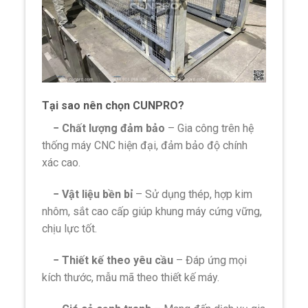
Tại sao nên chọn CUNPRO?
− Chất lượng đảm bảo
– Gia công trên hệ
thống máy CNC hiện đại, đảm bảo độ chính
xác cao.
− Vật liệu bền bỉ
– Sử dụng thép, hợp kim
nhôm, sắt cao cấp giúp khung máy cứng vững,
chịu lực tốt.
− Thiết kế theo yêu cầu
– Đáp ứng mọi
kích thước, mẫu mã theo thiết kế máy.