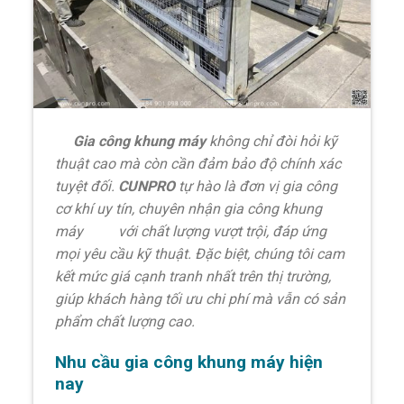
Gia công khung máy
không chỉ đòi hỏi kỹ
thuật cao mà còn cần đảm bảo độ chính xác
tuyệt đối.
CUNPRO
tự hào là đơn vị gia công
cơ khí uy tín, chuyên nhận gia công khung
máy
CNC
với chất lượng vượt trội, đáp ứng
mọi yêu cầu kỹ thuật. Đặc biệt, chúng tôi cam
kết mức giá cạnh tranh nhất trên thị trường,
giúp khách hàng tối ưu chi phí mà vẫn có sản
phẩm chất lượng cao.
Nhu cầu gia công khung máy hiện
nay