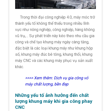
Trong thời đại công nghiệp 4.0, máy móc trở
thành yếu tố không thể thiếu trong nhiều lĩnh
vực như nông nghiệp, công nghiệp, hàng không
vũ trụ,… Sự phát triển này kéo theo nhu cầu gia
công và chế tạo khung máy ngày càng tăng,
đặc biệt là các loại khung máy như khung hộp
số, khung máy đúc bê tông, khung thổi, khung
máy CNC và các khung máy phục vụ sản xuất
khác.
>>>> Xem thêm:
Dịch vụ gia công vỏ
máy chất lượng, bền đẹp
Những yếu tố ảnh hưởng đến chất
lượng khung máy khi gia công phay
CNC