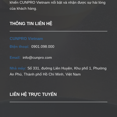
khiến CUNPRO Vietnam nổi bật và nhận được sự hài lòng
của khách hàng.
THÔNG TIN LIÊN HỆ
CUNPRO Vietnam
Điện thoại:
0901.098.000
Email:
info@cunpro.com
Nhà máy:
Số 331, đường Liên Huyện, Khu phố 1, Phường
An Phú, Thành phố Hồ Chí Minh, Việt Nam
LIÊN HỆ TRỰC TUYẾN