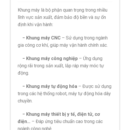
Khung máy là bộ phận quan trọng trong nhiều
lĩnh vực sản xuất, đảm bảo độ bền và sự ổn
định khi vận hành:
− Khung máy CNC
– Sử dụng trong ngành
gia công cơ khí, giúp máy vận hành chính xác.
− Khung máy công nghiệp
– Ứng dụng
rộng rãi trong sản xuất, lắp ráp máy móc tự
động.
− Khung máy tự động hóa
– Được sử dụng
trong các hệ thống robot, máy tự động hóa dây
chuyền.
− Khung máy thiết bị y tế, điện tử, cơ
điện…
– Đáp ứng tiêu chuẩn cao trong các
ngành công nghệ