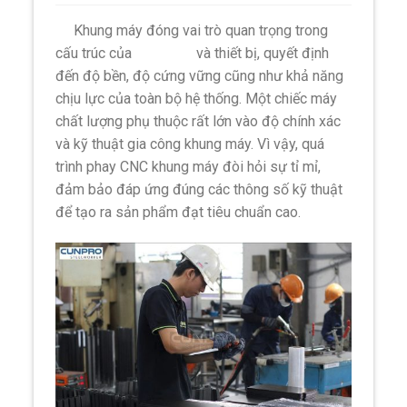
Khung máy đóng vai trò quan trọng trong
cấu trúc của
máy móc
và thiết bị, quyết định
đến độ bền, độ cứng vững cũng như khả năng
chịu lực của toàn bộ hệ thống. Một chiếc máy
chất lượng phụ thuộc rất lớn vào độ chính xác
và kỹ thuật gia công khung máy. Vì vậy, quá
trình phay CNC khung máy đòi hỏi sự tỉ mỉ,
đảm bảo đáp ứng đúng các thông số kỹ thuật
để tạo ra sản phẩm đạt tiêu chuẩn cao.