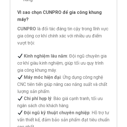
Vì sao chọn CUNPRO để gia công khung
máy?
CUNPRO
là đối tác đáng tin cậy trong lĩnh vực
gia công cơ khí chính xác với nhiều ưu điểm
vượt trội:
Kinh nghiệm lâu năm
: Đội ngũ chuyên gia
cơ khí giàu kinh nghiệm, giúp tối ưu quy trình
gia công khung máy.
Máy móc hiện đại
: Ứng dụng công nghệ
CNC tiên tiến giúp nâng cao năng suất và chất
lượng sản phẩm.
Chi phí hợp lý
: Báo giá cạnh tranh, tối ưu
ngân sách cho khách hàng.
Đội ngũ kỹ thuật chuyên nghiệp
: Hỗ trợ tư
vấn thiết kế, đảm bảo sản phẩm đạt tiêu chuẩn
cao nhất.