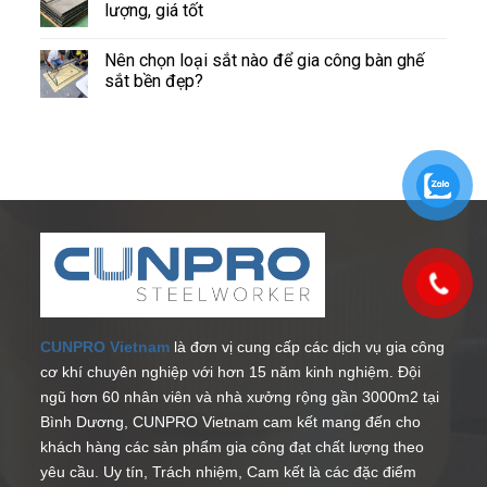
lượng, giá tốt
Nên chọn loại sắt nào để gia công bàn ghế
sắt bền đẹp?
CUNPRO Vietnam
là đơn vị cung cấp các dịch vụ gia công
cơ khí chuyên nghiệp với hơn 15 năm kinh nghiệm. Đội
ngũ hơn 60 nhân viên và nhà xưởng rộng gần 3000m2 tại
Bình Dương, CUNPRO Vietnam cam kết mang đến cho
khách hàng các sản phẩm gia công đạt chất lượng theo
yêu cầu. Uy tín, Trách nhiệm, Cam kết là các đặc điểm