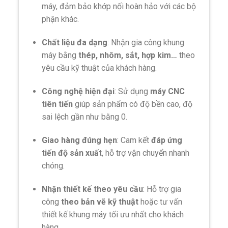
máy, đảm bảo khớp nối hoàn hảo với các bộ
phận khác.
Chất liệu đa dạng
: Nhận gia công khung
máy bằng
thép, nhôm, sắt, hợp kim…
theo
yêu cầu kỹ thuật của khách hàng.
Công nghệ hiện đại
: Sử dụng
máy CNC
tiên tiến
giúp sản phẩm có độ bền cao, độ
sai lệch gần như bằng 0.
Giao hàng đúng hẹn
: Cam kết
đáp ứng
tiến độ sản xuất
, hỗ trợ vận chuyển nhanh
chóng.
Nhận thiết kế theo yêu cầu
: Hỗ trợ gia
công
theo bản vẽ kỹ thuật
hoặc tư vấn
thiết kế khung máy tối ưu nhất cho khách
hàng.