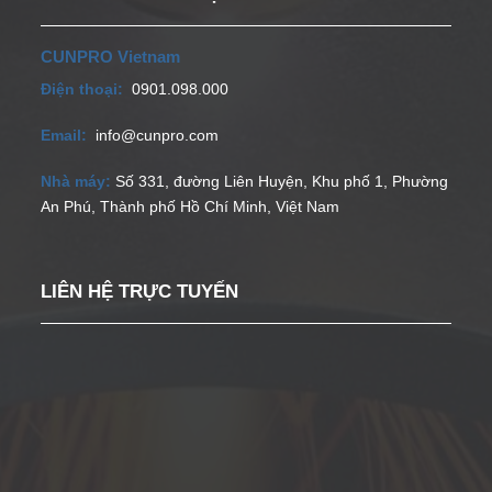
CUNPRO Vietnam
Điện thoại:
0901.098.000
Email:
info@cunpro.com
Nhà máy:
Số 331, đường Liên Huyện, Khu phố 1, Phường
An Phú, Thành phố Hồ Chí Minh, Việt Nam
LIÊN HỆ TRỰC TUYẾN