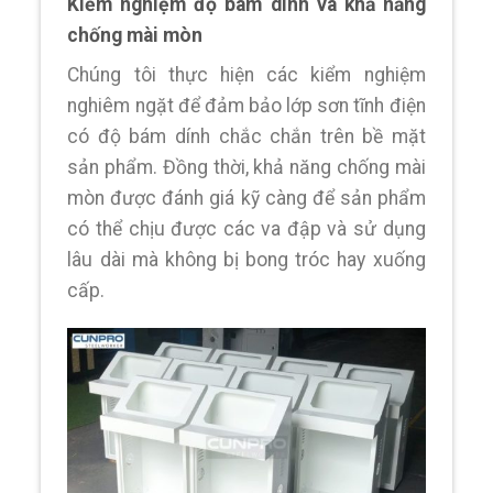
Kiểm nghiệm độ bám dính và khả năng
chống mài mòn
Chúng tôi thực hiện các kiểm nghiệm
nghiêm ngặt để đảm bảo lớp sơn tĩnh điện
có độ bám dính chắc chắn trên bề mặt
sản phẩm. Đồng thời, khả năng chống mài
mòn được đánh giá kỹ càng để sản phẩm
có thể chịu được các va đập và sử dụng
lâu dài mà không bị bong tróc hay xuống
cấp.