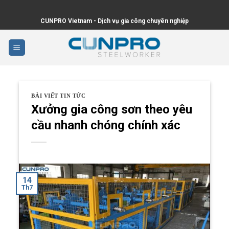
Skip
to
CUNPRO Vietnam - Dịch vụ gia công chuyên nghiệp
content
BÀI VIẾT TIN TỨC
Xưởng gia công sơn theo yêu
cầu nhanh chóng chính xác
14
Th7