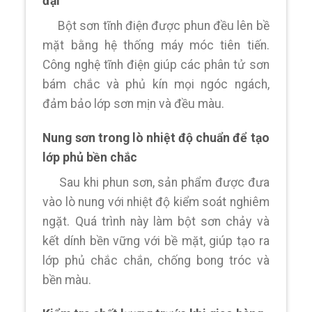
đại
Bột sơn tĩnh điện được phun đều lên bề
mặt bằng hệ thống máy móc tiên tiến.
Công nghệ tĩnh điện giúp các phân tử sơn
bám chắc và phủ kín mọi ngóc ngách,
đảm bảo lớp sơn mịn và đều màu.
Nung sơn trong lò nhiệt độ chuẩn để tạo
lớp phủ bền chắc
Sau khi phun sơn, sản phẩm được đưa
vào lò nung với nhiệt độ kiểm soát nghiêm
ngặt. Quá trình này làm bột sơn chảy và
kết dính bền vững với bề mặt, giúp tạo ra
lớp phủ chắc chắn, chống bong tróc và
bền màu.