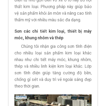
thất kim loại. Phương pháp này giúp bảo
vệ sản phẩm khỏi ăn mòn và nâng cao tính
thẩm mỹ với nhiều màu sắc đa dạng.
Sơn các chi tiết kim loại, thiết bị máy
móc, khung nhôm và thép
Chúng tôi nhận gia công sơn tĩnh điện
cho nhiều loại sản phẩm kim loại khác
nhau như chi tiết máy móc, khung nhôm,
thép và nhiều linh kiện kim loại khác. Lớp
sơn tĩnh điện giúp tăng cường độ bền,
chống gỉ sét và duy trì vẻ ngoài sáng đẹp
theo thời gian.