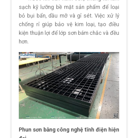
sạch kỹ lưỡng bề mặt sản phẩm để loại
bỏ bụi bẩn, dầu mỡ và gỉ sét. Việc xử lý
chống rỉ giúp bảo vệ kim loại, tạo điều
kiện thuận lợi để lớp sơn bám chắc và đều
hơn.
Phun sơn bằng công nghệ tĩnh điện hiện