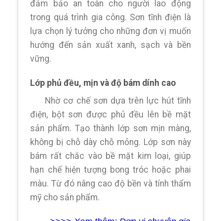
đảm bảo an toàn cho người lao động
trong quá trình gia công. Sơn tĩnh điện là
lựa chọn lý tưởng cho những đơn vị muốn
hướng đến sản xuất xanh, sạch và bền
vững.
Lớp phủ đều, mịn và độ bám dính cao
Nhờ cơ chế sơn dựa trên lực hút tĩnh
điện, bột sơn được phủ đều lên bề mặt
sản phẩm. Tạo thành lớp sơn mịn màng,
không bị chỗ dày chỗ mỏng. Lớp sơn này
bám rất chắc vào bề mặt kim loại, giúp
hạn chế hiện tượng bong tróc hoặc phai
màu. Từ đó nâng cao độ bền và tính thẩm
mỹ cho sản phẩm.