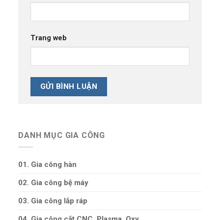
Trang web
DANH MỤC GIA CÔNG
01. Gia công hàn
02. Gia công bệ máy
03. Gia công lắp ráp
04. Gia công cắt CNC, Plasma, Oxy