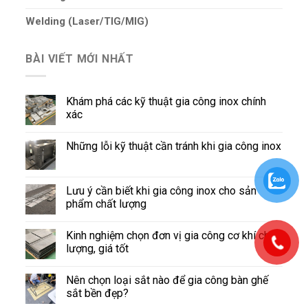
Welding (Laser/TIG/MIG)
BÀI VIẾT MỚI NHẤT
Khám phá các kỹ thuật gia công inox chính
xác
Những lỗi kỹ thuật cần tránh khi gia công inox
Lưu ý cần biết khi gia công inox cho sản
phẩm chất lượng
Kinh nghiệm chọn đơn vị gia công cơ khí chất
lượng, giá tốt
Nên chọn loại sắt nào để gia công bàn ghế
sắt bền đẹp?