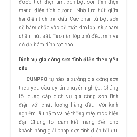
được tích điện âm, còn bột sơn tĩnh điện
mang điện tích dương. Nhờ lực hút giữa
hai điện tích trái dấu. Các phân tử bột sơn
sẽ bám chắc vào bề mặt kim loại như nam
châm hút sắt. Tạo nên lớp phủ đều, mịn và
có độ bám dính rất cao.
Dịch vụ gia công sơn tĩnh điện theo yêu
cầu
CUNPRO
tự hào là xưởng gia công sơn
theo yêu cầu uy tín chuyên nghiệp. Chúng
tôi cung cấp dịch vụ gia công sơn tĩnh
điện với chất lượng hàng đầu. Với kinh
nghiệm lâu năm và hệ thống máy móc hiện
đại. Chúng tôi cam kết mang đến cho
khách hàng giải pháp sơn tĩnh điện tối ưu.