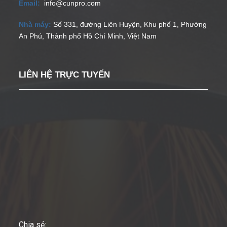
Email:
info@cunpro.com
Nhà máy:
Số 331, đường Liên Huyện, Khu phố 1, Phường
An Phú, Thành phố Hồ Chí Minh, Việt Nam
LIÊN HỆ TRỰC TUYẾN
Chia sẻ: