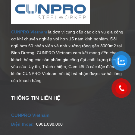
CUNPRO Vietnam
là đơn vị cung cấp các dịch vụ gia công
cơ khí chuyên nghiệp với hơn 15 năm kinh nghiệm. Đội
ngũ hơn 60 nhân viên và nhà xưởng rộng gần 3000m2 tại
Bình Dương, CUNPRO Vietnam cam kết mang đến cho
khách hàng các sản phẩm gia công đạt chất lượng theo
yêu cầu. Uy tín, Trách nhiệm, Cam kết là các đặc điểm
khiến CUNPRO Vietnam nổi bật và nhận được sự hài lòng
của khách hàng.
THÔNG TIN LIÊN HỆ
CUNPRO Vietnam
Điện thoại:
0901.098.000