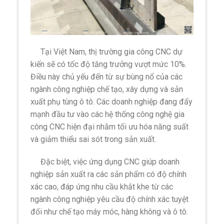
Tại Việt Nam, thị trường gia công CNC dự
kiến sẽ có tốc độ tăng trưởng vượt mức 10%.
Điều này chủ yếu đến từ sự bùng nổ của các
ngành công nghiệp chế tạo, xây dựng và sản
xuất phụ tùng ô tô. Các doanh nghiệp đang đẩy
mạnh đầu tư vào các hệ thống công nghệ gia
công CNC hiện đại nhằm tối ưu hóa năng suất
và giảm thiểu sai sót trong sản xuất.
Đặc biệt, việc ứng dụng CNC giúp doanh
nghiệp sản xuất ra các sản phẩm có độ chính
xác cao, đáp ứng nhu cầu khắt khe từ các
ngành công nghiệp yêu cầu độ chính xác tuyệt
đối như chế tạo máy móc, hàng không và ô tô.