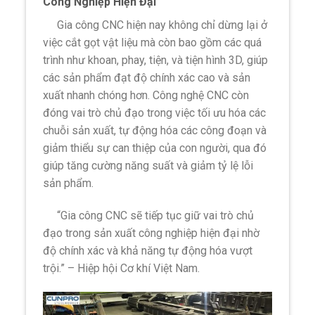
Công Nghiệp Hiện Đại
Gia công CNC hiện nay không chỉ dừng lại ở
việc cắt gọt vật liệu mà còn bao gồm các quá
trình như khoan, phay, tiện, và tiện hình 3D, giúp
các sản phẩm đạt độ chính xác cao và sản
xuất nhanh chóng hơn. Công nghệ CNC còn
đóng vai trò chủ đạo trong việc tối ưu hóa các
chuỗi sản xuất, tự động hóa các công đoạn và
giảm thiểu sự can thiệp của con người, qua đó
giúp tăng cường năng suất và giảm tỷ lệ lỗi
sản phẩm.
“Gia công CNC sẽ tiếp tục giữ vai trò chủ
đạo trong sản xuất công nghiệp hiện đại nhờ
độ chính xác và khả năng tự động hóa vượt
trội.” – Hiệp hội Cơ khí Việt Nam.