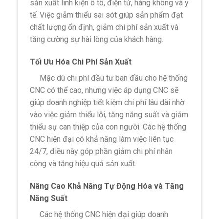
sản xuất linh kiện ô tô, điện tử, hàng không và y
tế. Việc giảm thiểu sai sót giúp sản phẩm đạt
chất lượng ổn định, giảm chi phí sản xuất và
tăng cường sự hài lòng của khách hàng.
Tối Ưu Hóa Chi Phí Sản Xuất
Mặc dù chi phí đầu tư ban đầu cho hệ thống
CNC có thể cao, nhưng việc áp dụng CNC sẽ
giúp doanh nghiệp tiết kiệm chi phí lâu dài nhờ
vào việc giảm thiểu lỗi, tăng năng suất và giảm
thiểu sự can thiệp của con người. Các hệ thống
CNC hiện đại có khả năng làm việc liên tục
24/7, điều này góp phần giảm chi phí nhân
công và tăng hiệu quả sản xuất.
Nâng Cao Khả Năng Tự Động Hóa và Tăng
Năng Suất
Các hệ thống CNC hiện đại giúp doanh