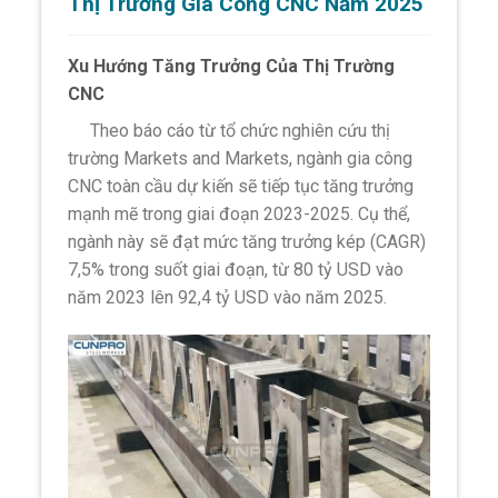
Thị Trường Gia Công CNC Năm 2025
Xu Hướng Tăng Trưởng Của Thị Trường
CNC
Theo báo cáo từ tổ chức nghiên cứu thị
trường Markets and Markets, ngành gia công
CNC toàn cầu dự kiến sẽ tiếp tục tăng trưởng
mạnh mẽ trong giai đoạn 2023-2025. Cụ thể,
ngành này sẽ đạt mức tăng trưởng kép (CAGR)
7,5% trong suốt giai đoạn, từ 80 tỷ USD vào
năm 2023 lên 92,4 tỷ USD vào năm 2025.