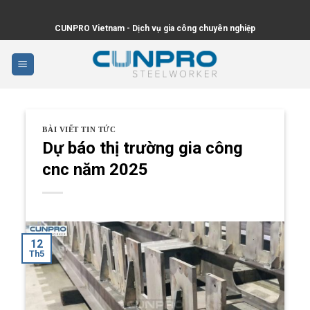
Skip
to
CUNPRO Vietnam - Dịch vụ gia công chuyên nghiệp
content
BÀI VIẾT TIN TỨC
Dự báo thị trường gia công
cnc năm 2025
12
Th5