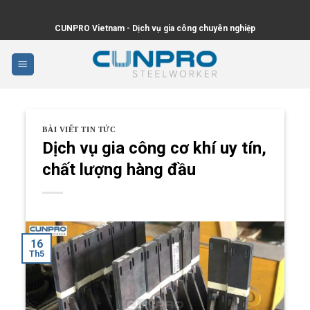
Skip
to
CUNPRO Vietnam - Dịch vụ gia công chuyên nghiệp
content
BÀI VIẾT TIN TỨC
Dịch vụ gia công cơ khí uy tín,
chất lượng hàng đầu
16
Th5