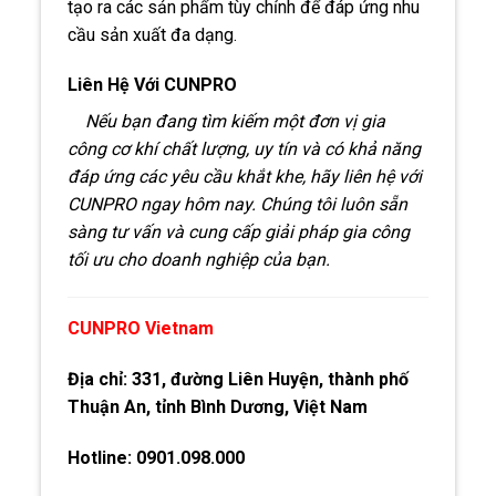
tạo ra các sản phẩm tùy chỉnh để đáp ứng nhu
cầu sản xuất đa dạng.
Liên Hệ Với CUNPRO
Nếu bạn đang tìm kiếm một đơn vị gia
công cơ khí chất lượng, uy tín và có khả năng
đáp ứng các yêu cầu khắt khe, hãy liên hệ với
CUNPRO ngay hôm nay. Chúng tôi luôn sẵn
sàng tư vấn và cung cấp giải pháp gia công
tối ưu cho doanh nghiệp của bạn.
CUNPRO Vietnam
Địa chỉ: 331, đường Liên Huyện, thành phố
Thuận An, tỉnh Bình Dương, Việt Nam
Hotline: 0901.098.000