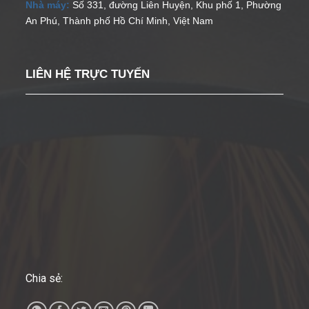
Nhà máy:
Số 331, đường Liên Huyện, Khu phố 1, Phường
An Phú, Thành phố Hồ Chí Minh, Việt Nam
LIÊN HỆ TRỰC TUYẾN
Chia sẻ: