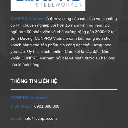
CUNPRO Vietnam
là đơn vị cung cấp các dịch vụ gia công
cơ khí chuyên nghiệp với hơn 15 năm kinh nghiệm. Đội
ngũ hơn 60 nhân viên và nhà xưởng rộng gần 3000m2 tại
Bình Dương, CUNPRO Vietnam cam kết mang đến cho
khách hàng các sản phẩm gia công đạt chất lượng theo
yêu cầu. Uy tín, Trách nhiệm, Cam kết là các đặc điểm
khiến CUNPRO Vietnam nổi bật và nhận được sự hài lòng
của khách hàng.
THÔNG TIN LIÊN HỆ
CUNPRO Vietnam
Điện thoại:
0901.098.000
Email:
info@cunpro.com