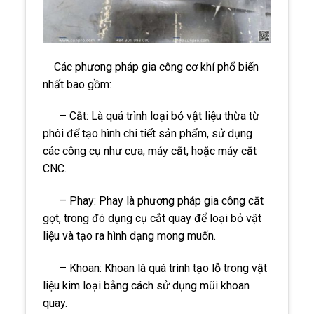
Các phương pháp gia công cơ khí phổ biến
nhất bao gồm:
– Cắt: Là quá trình loại bỏ vật liệu thừa từ
phôi để tạo hình chi tiết sản phẩm, sử dụng
các công cụ như cưa, máy cắt, hoặc máy cắt
CNC.
– Phay: Phay là phương pháp gia công cắt
gọt, trong đó dụng cụ cắt quay để loại bỏ vật
liệu và tạo ra hình dạng mong muốn.
– Khoan: Khoan là quá trình tạo lỗ trong vật
liệu kim loại bằng cách sử dụng mũi khoan
quay.